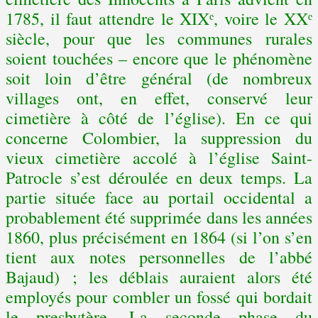
1785, il faut attendre le XIXᵉ, voire le XXᵉ
siècle, pour que les communes rurales
soient touchées – encore que le phénomène
soit loin d’être général (de nombreux
villages ont, en effet, conservé leur
cimetière à côté de l’église). En ce qui
concerne Colombier, la suppression du
vieux cimetière accolé à l’église Saint-
Patrocle s’est déroulée en deux temps. La
partie située face au portail occidental a
probablement été supprimée dans les années
1860, plus précisément en 1864 (si l’on s’en
tient aux notes personnelles de l’abbé
Bajaud) ; les déblais auraient alors été
employés pour combler un fossé qui bordait
le presbytère. La seconde phase du