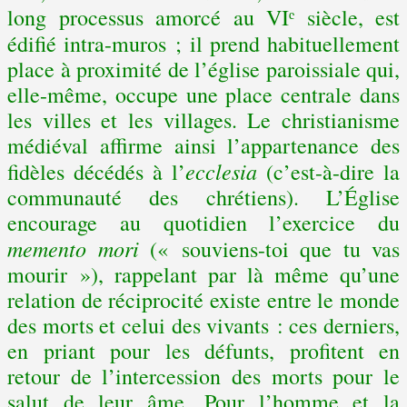
long processus amorcé au VIᵉ siècle, est
édifié intra-muros
; il prend habituellement
place à proximité de l’église paroissiale qui,
elle-même, occupe une place centrale dans
les villes et les villages. Le christianisme
médiéval affirme ainsi l’appartenance des
ecclesia
fidèles décédés à l’
(c’est-à-dire la
communauté des chrétiens). L’Église
encourage au quotidien l’exercice du
memento mori
(« souviens-toi que tu vas
mourir »), rappelant par là même qu’une
relation de réciprocité existe entre le monde
des morts et celui des vivants : ces derniers,
en priant pour les défunts, profitent en
retour de l’intercession des morts pour le
salut de leur âme. Pour l’homme et la