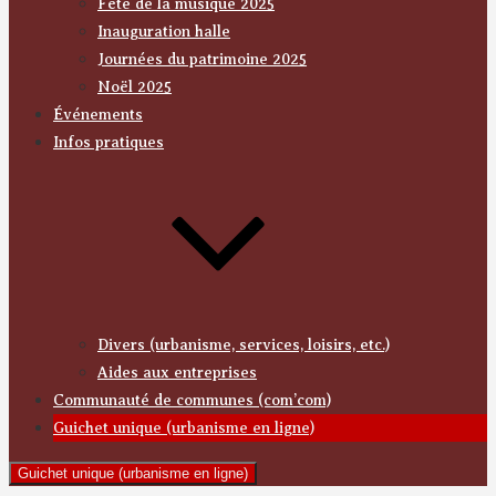
Fête de la musique 2025
Inauguration halle
Journées du patrimoine 2025
Noël 2025
Événements
Infos pratiques
Divers (urbanisme, services, loisirs, etc.)
Aides aux entreprises
Communauté de communes (com’com)
Guichet unique (urbanisme en ligne)
Guichet unique (urbanisme en ligne)