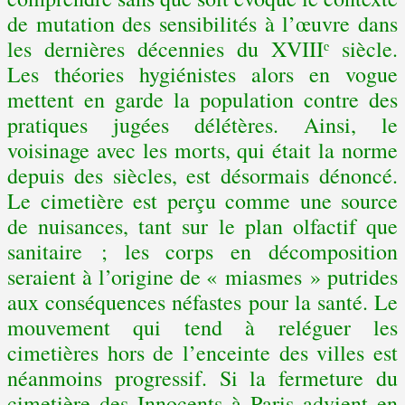
de mutation des sensibilités à l’œuvre dans
les dernières décennies du XVIIIᵉ siècle.
Les théories hygiénistes alors en vogue
mettent en garde la population contre des
pratiques jugées délétères. Ainsi, le
voisinage avec les morts, qui était la norme
depuis des siècles, est désormais dénoncé.
Le cimetière est perçu comme une source
de nuisances, tant sur le plan olfactif que
sanitaire ; les corps en décomposition
seraient à l’origine de « miasmes » putrides
aux conséquences néfastes pour la santé. Le
mouvement qui tend à reléguer les
cimetières hors de l’enceinte des villes est
néanmoins progressif. Si la fermeture du
cimetière des Innocents à Paris advient en