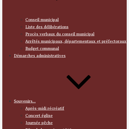
Conseil municipal
Liste des délibérations
Procès verbaux du conseil municipal
Arrêtés municipaux, départementaux et préfectoraux
Budget communal
Démarches administratives
Souvenirs…
Après-midi récréatif
Concert église
Journée pêche