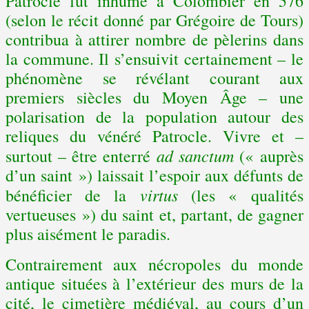
Patrocle fût inhumé à Colombier en 576
(selon le récit donné par Grégoire de Tours)
contribua à attirer nombre de pèlerins dans
la commune. Il s’ensuivit certainement – le
phénomène se révélant courant aux
premiers siècles du Moyen Âge – une
polarisation de la population autour des
reliques du vénéré Patrocle. Vivre et –
ad sanctum
surtout – être enterré
(« auprès
d’un saint ») laissait l’espoir aux défunts de
virtus
bénéficier de la
(les « qualités
vertueuses ») du saint et, partant, de gagner
plus aisément le paradis.
Contrairement aux nécropoles du monde
antique situées à l’extérieur des murs de la
cité, le cimetière médiéval, au cours d’un