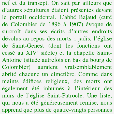
nef et du transept. On sait par ailleurs que
d’autres sépultures étaient présentes devant
le portail occidental. L’abbé Bajaud (curé
de Colombier de 1896 à 1907) évoque de
surcroît dans ses écrits d’autres endroits
dévolus au repos des morts ; jadis, l’église
de Saint-Genest (dont les fonctions ont
cessé au XIVᵉ siècle) et la chapelle Saint-
Antoine (située autrefois en bas du bourg de
Colombier) auraient vraisemblablement
abrité chacune un cimetière. Comme dans
maints édifices religieux, des morts ont
également été inhumés à l’intérieur des
murs de l’église Saint-Patrocle. Une liste,
qui nous a été généreusement remise, nous
apprend que plus de quatre-vingts personnes