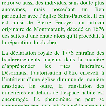
retrouve aussi des individus, sans doute plus
anonymes, mais possédant un lien
particulier avec l’église Saint-Patrocle. Il en
est ainsi de Pierre Fenoyer, un artisan
originaire de Montmarault, décédé en 1676
des suites d’une chute alors qu’il procédait à
la réparation du clocher.
La déclaration royale de 1776 entraîne des
bouleversements majeurs dans la manière
d’appréhender les rites funéraires.
Désormais, l’autorisation d’être enseveli à
l’intérieur d’une église diminue de manière
drastique. En outre, la translation des
cimetières en dehors de l’espace habité est
encouragée. Le phénomène ne peut se
comprendre sans que soit évoqué le contexte