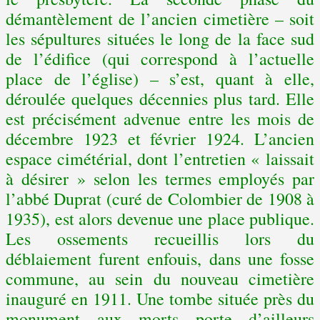
démantèlement de l’ancien cimetière – soit
les sépultures situées le long de la face sud
de l’édifice (qui correspond à l’actuelle
place de l’église) – s’est, quant à elle,
déroulée quelques décennies plus tard. Elle
est précisément advenue entre les mois de
décembre 1923 et février 1924. L’ancien
espace cimétérial, dont l’entretien « laissait
à désirer » selon les termes employés par
l’abbé Duprat (curé de Colombier de 1908 à
1935), est alors devenue une place publique.
Les ossements recueillis lors du
déblaiement furent enfouis, dans une fosse
commune, au sein du nouveau cimetière
inauguré en 1911. Une tombe située près du
monument aux morts porte d’ailleurs