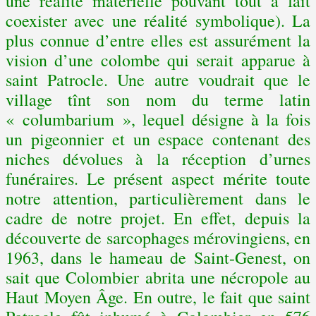
une réalité matérielle pouvant tout à fait
coexister avec une réalité symbolique). La
plus connue d’entre elles est assurément la
vision d’une colombe qui serait apparue à
saint Patrocle. Une autre voudrait que le
village tînt son nom du terme latin
« columbarium », lequel désigne à la fois
un pigeonnier et un espace contenant des
niches dévolues à la réception d’urnes
funéraires. Le présent aspect mérite toute
notre attention, particulièrement dans le
cadre de notre projet. En effet, depuis la
découverte de sarcophages mérovingiens, en
1963, dans le hameau de Saint-Genest, on
sait que Colombier abrita une nécropole au
Haut Moyen Âge. En outre, le fait que saint