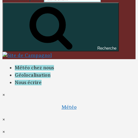
Recherche
Météo chez nous
Géolocalisation
Nous écrire
×
Météo
×
×